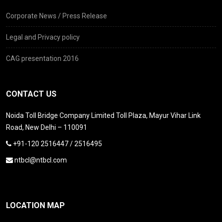
Corporate News / Press Release
Legal and Privacy policy
CAG presentation 2016
CONTACT US
Noida Toll Bridge Company Limited Toll Plaza, Mayur Vihar Link
Road, New Delhi – 110091
+91-120 2516447 / 2516495
ntbcl@ntbcl.com
LOCATION MAP